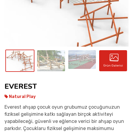
İLETIŞIM
Ürün Galerisi
EVEREST
Natural Play
Everest ahşap çocuk oyun grubumuz çocuğunuzun
fiziksel gelişimine katkı sağlayan birçok aktiviteyi
yapabileceği, güvenli ve eğlence verici bir ahşap oyun
parkıdır. Çocuklaru fiziksel gelişimine maksimumu