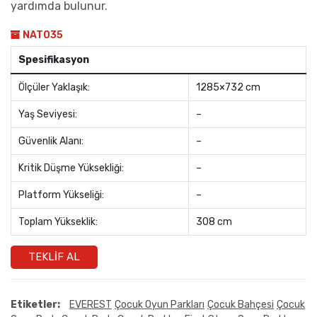
yardımda bulunur.
NAT035
Spesifikasyon
Ölçüler Yaklaşık:
1285×732 cm
Yaş Seviyesi:
–
Güvenlik Alanı:
–
Kritik Düşme Yüksekliği:
–
Platform Yükseliği:
–
Toplam Yükseklik:
308 cm
TEKLIF AL
Etiketler:
EVEREST
Çocuk Oyun Parkları
Çocuk Bahçesi
Çocuk