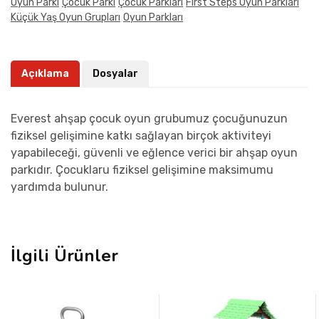
Oyun Parkı
Çocuk Parkı
Çocuk Parkları
First Steps Oyun Parkları
Küçük Yaş Oyun Grupları
Oyun Parkları
Açıklama
Dosyalar
Everest ahşap çocuk oyun grubumuz çocuğunuzun
fiziksel gelişimine katkı sağlayan birçok aktiviteyi
yapabileceği, güvenli ve eğlence verici bir ahşap oyun
parkıdır. Çocuklaru fiziksel gelişimine maksimumu
yardımda bulunur.
İlgili Ürünler