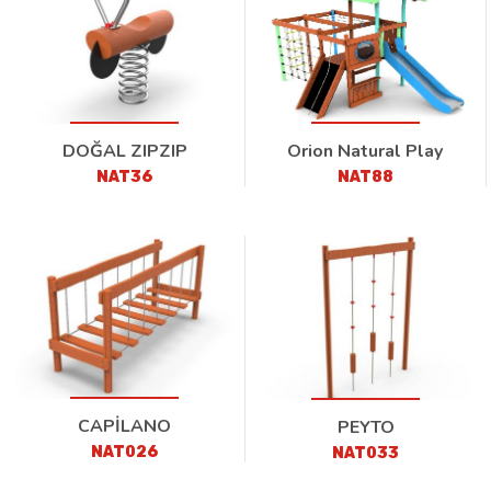
DOĞAL ZIPZIP
Orion Natural Play
NAT36
NAT88
CAPİLANO
PEYTO
NAT026
NAT033