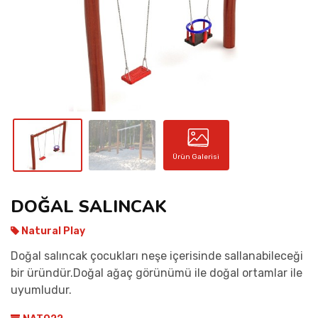
İLETIŞIM
Ürün Galerisi
DOĞAL SALINCAK
Natural Play
Doğal salıncak çocukları neşe içerisinde sallanabileceği
bir üründür.Doğal ağaç görünümü ile doğal ortamlar ile
uyumludur.