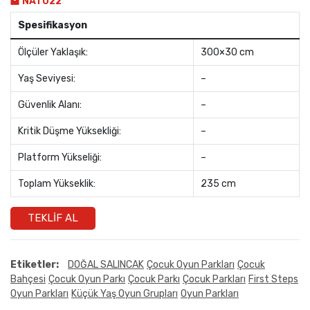
NAT022
Spesifikasyon
Ölçüler Yaklaşık:
300×30 cm
Yaş Seviyesi:
–
Güvenlik Alanı:
–
Kritik Düşme Yüksekliği:
–
Platform Yükseliği:
–
Toplam Yükseklik:
235 cm
TEKLIF AL
Etiketler:
DOĞAL SALINCAK
Çocuk Oyun Parkları
Çocuk
Bahçesi
Çocuk Oyun Parkı
Çocuk Parkı
Çocuk Parkları
First Steps
Oyun Parkları
Küçük Yaş Oyun Grupları
Oyun Parkları