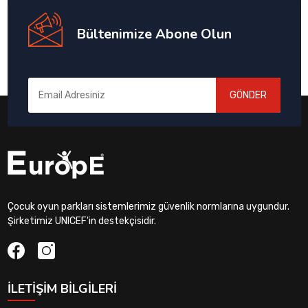
Bültenimize Abone Olun
GÖNDER
Çocuk oyun parkları sistemlerimiz güvenlik normlarına uygundur.
Şirketimiz UNICEF'in destekçisidir.
İLETIŞIM BILGILERI