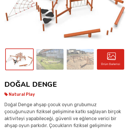
İLETIŞIM
Ürün Galerisi
DOĞAL DENGE
Natural Play
Doğal Denge ahşap çocuk oyun grubumuz
çocuğunuzun fiziksel gelişimine katkı sağlayan birçok
aktiviteyi yapabileceği, güvenli ve eğlence verici bir
ahşap oyun parkıdır. Çocukların fiziksel gelişimine