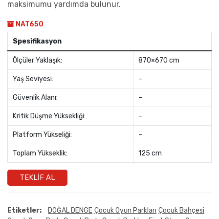
maksimumu yardımda bulunur.
NAT650
Spesifikasyon
Ölçüler Yaklaşık:
870×670 cm
Yaş Seviyesi:
–
Güvenlik Alanı:
–
Kritik Düşme Yüksekliği:
–
Platform Yükseliği:
–
Toplam Yükseklik:
125 cm
TEKLIF AL
Etiketler:
DOĞAL DENGE
Çocuk Oyun Parkları
Çocuk Bahçesi