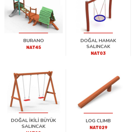
BURANO
DOĞAL HAMAK
SALINCAK
NAT45
NAT03
DOĞAL İKİLİ BÜYÜK
LOG CLIMB
SALINCAK
NAT029