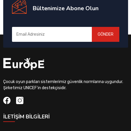
Bültenimize Abone Olun
GÖNDER
Çocuk oyun parkları sistemlerimiz güvenlik normlarına uygundur.
Şirketimiz UNICEF'in destekçisidir.
İLETIŞIM BILGILERI