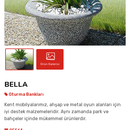
İLETIŞIM
Ürün Galerisi
BELLA
Oturma Bankları
Kent mobilyalarımız, ahşap ve metal oyun alanları için
iyi destek malzemeleridir. Aynı zamanda park ve
bahçeler içinde mükemmel ürünlerdir.