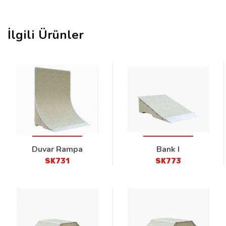
İlgili Ürünler
Duvar Rampa
Bank I
SK731
SK773