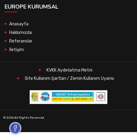
EUROPE KURUMSAL
Anasayfa
Hakkımızda
Referanslar
İletişim
KVKK Aydınlatma Metni
Site Kullanım Şartları / Zemin Kullanım Uyarısı
© 2026 All Rights Reserved.