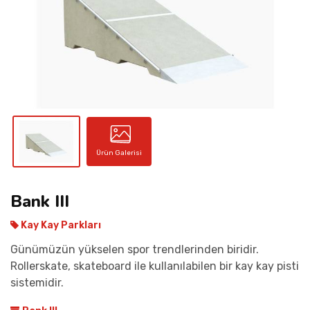
İLETIŞIM
Ürün Galerisi
Bank III
Kay Kay Parkları
Günümüzün yükselen spor trendlerinden biridir.
Rollerskate, skateboard ile kullanılabilen bir kay kay pisti
sistemidir.