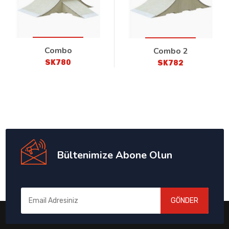
Combo
Combo 2
SK780
SK782
Bültenimize Abone Olun
GÖNDER