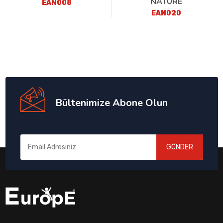
NATURE
EAN008
EAN020
Bültenimize Abone Olun
GÖNDER