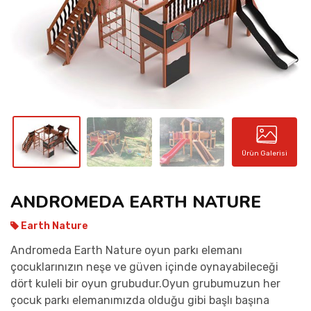
İLETIŞIM
Ürün Galerisi
ANDROMEDA EARTH NATURE
Earth Nature
Andromeda Earth Nature oyun parkı elemanı
çocuklarınızın neşe ve güven içinde oynayabileceği
dört kuleli bir oyun grubudur.Oyun grubumuzun her
çocuk parkı elemanımızda olduğu gibi başlı başına