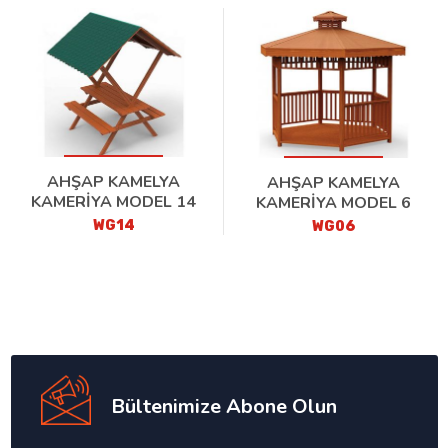
AHŞAP KAMELYA
AHŞAP KAMELYA
KAMERİYA MODEL 14
KAMERİYA MODEL 6
WG14
WG06
Bültenimize Abone Olun