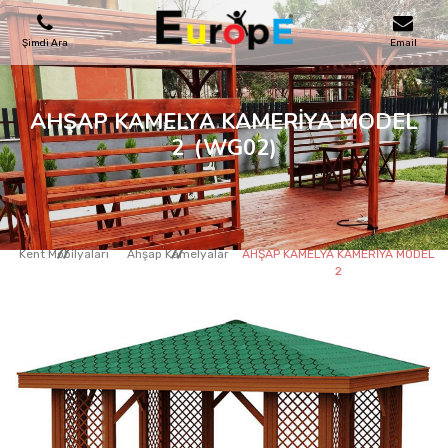
Şimdi Ara
Email
OYUN PARKLARI
AHŞAP KAMELYA KAMERİYA MODEL
2
(WG02)
SKATEPARKLAR
AHŞAP EVLER
Kent Mobilyaları
Ahşap Kamelyalar
AHŞAP KAMELYA KAMERİYA MODEL
2
KENT MOBILYALARI
SPOR ALANLARI
REFERANSLAR