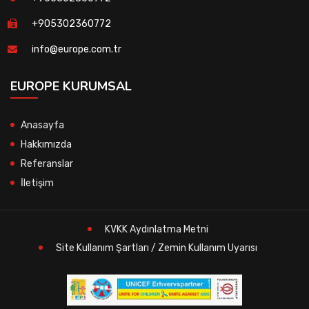
+905302360772
info@europe.com.tr
EUROPE KURUMSAL
Anasayfa
Hakkımızda
Referanslar
İletişim
KVKK Aydınlatma Metni
Site Kullanım Şartları / Zemin Kullanım Uyarısı