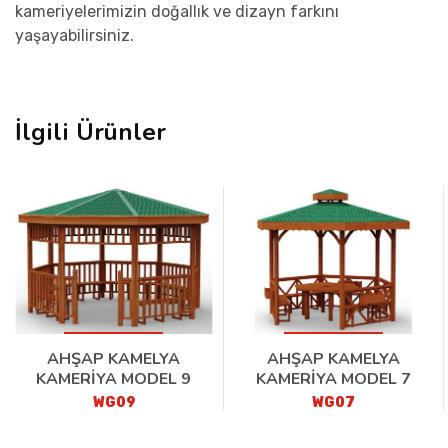
kameriyelerimizin doğallık ve dizayn farkını
yaşayabilirsiniz.
İlgili Ürünler
AHŞAP KAMELYA
AHŞAP KAMELYA
KAMERİYA MODEL 9
KAMERİYA MODEL 7
WG09
WG07