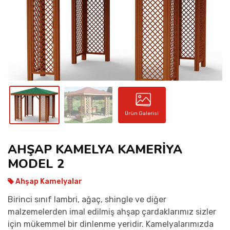
İLETIŞIM
Ürün Galerisi
AHŞAP KAMELYA KAMERİYA
MODEL 2
Ahşap Kamelyalar
Birinci sınıf lambri, ağaç, shingle ve diğer
malzemelerden imal edilmiş ahşap çardaklarımız sizler
için mükemmel bir dinlenme yeridir. Kamelyalarımızda