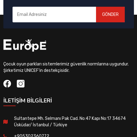
GÖNDER
Çocuk oyun parkları sistemlerimiz güvenlik normlarına uygundur.
Şirketimiz UNICEF'in destekçisidir.
İLETIŞIM BILGILERI
Sultantepe Mh. Selmanı Pak Cad. No:47 Kapı No:17 34674
Üsküdar/ İstanbul / Türkiye
+905302360772