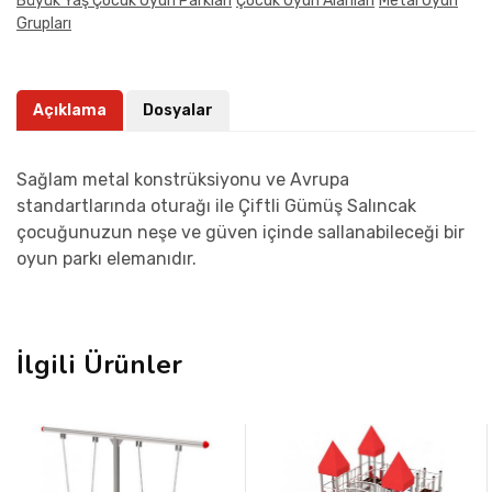
Büyük Yaş Çocuk Oyun Parkları
Çocuk Oyun Alanları
Metal Oyun
Grupları
Açıklama
Dosyalar
Sağlam metal konstrüksiyonu ve Avrupa
standartlarında oturağı ile Çiftli Gümüş Salıncak
çocuğunuzun neşe ve güven içinde sallanabileceği bir
oyun parkı elemanıdır.
İlgili Ürünler