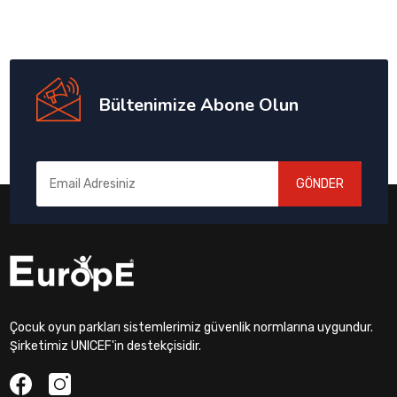
Bültenimize Abone Olun
GÖNDER
Çocuk oyun parkları sistemlerimiz güvenlik normlarına uygundur.
Şirketimiz UNICEF'in destekçisidir.