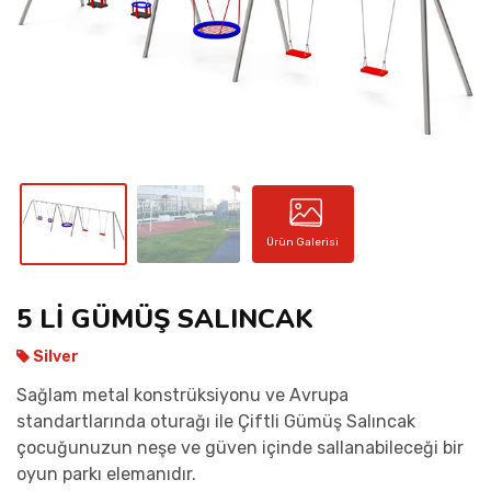
İLETIŞIM
Ürün Galerisi
5 Lİ GÜMÜŞ SALINCAK
Silver
Sağlam metal konstrüksiyonu ve Avrupa
standartlarında oturağı ile Çiftli Gümüş Salıncak
çocuğunuzun neşe ve güven içinde sallanabileceği bir
oyun parkı elemanıdır.