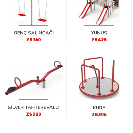
GENÇ SALINCAĞI
YUNUS
ZS160
ZS425
SİLVER TAHTEREVALLİ
KÜRE
ZS320
ZS305